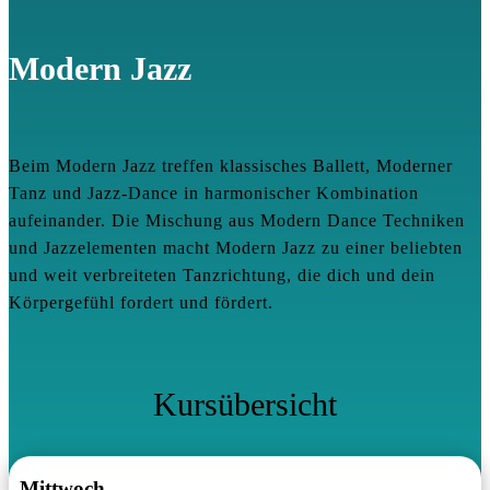
Modern Jazz
Beim Modern Jazz treffen klassisches Ballett, Moderner
Tanz und Jazz-Dance in harmonischer Kombination
aufeinander. Die Mischung aus Modern Dance Techniken
und Jazzelementen macht Modern Jazz zu einer beliebten
und weit verbreiteten Tanzrichtung, die dich und dein
Körpergefühl fordert und fördert.
Kursübersicht
Mittwoch