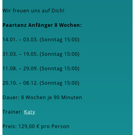
Wir freuen uns auf Dich!
Paartanz Anfänger 8 Wochen:
14.01. – 03.03. (Sonntag 15:00)
31.03.
– 19.05. (Sonntag 15:00)
11.08. – 29.09. (Sonntag 15:00)
20.10. – 08.12. (Sonntag 15:00)
Dauer: 8 Wochen je 90 Minuten
Trainer:
Katy
Preis: 129,00 € pro Person