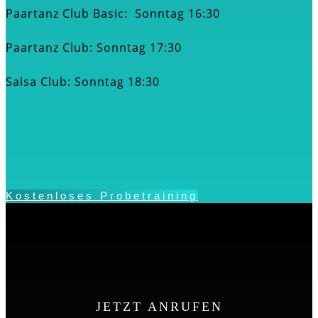
Paartanz Club Basic: Sonntag 16:30
Paartanz Club: Sonntag 17:30
Salsa Club: Sonntag 18:30
Kostenloses Probetraining
JETZT ANRUFEN